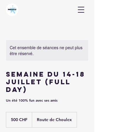
Cet ensemble de séances ne peut plus
être réservé.
Semaine du 14-18
juillet (full
day)
Un été 100% fun avec ses amis
500
francs
500 CHF
Route de Choulex
suisses