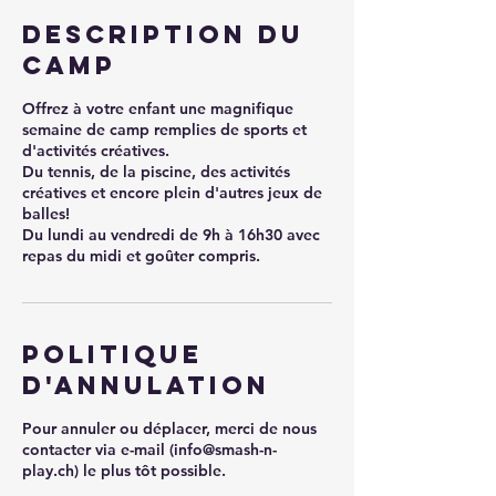
Description du
camp
Offrez à votre enfant une magnifique
semaine de camp remplies de sports et
d'activités créatives.
Du tennis, de la piscine, des activités
créatives et encore plein d'autres jeux de
balles!
Du lundi au vendredi de 9h à 16h30 avec
repas du midi et goûter compris.
Politique
d'annulation
Pour annuler ou déplacer, merci de nous
contacter via e-mail (info@smash-n-
play.ch) le plus tôt possible.